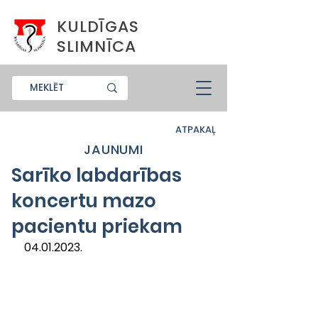
KULDĪGAS
SLIMNĪCA
ATPAKAĻ
JAUNUMI
Sarīko labdarības
koncertu mazo
pacientu priekam
04.01.2023.