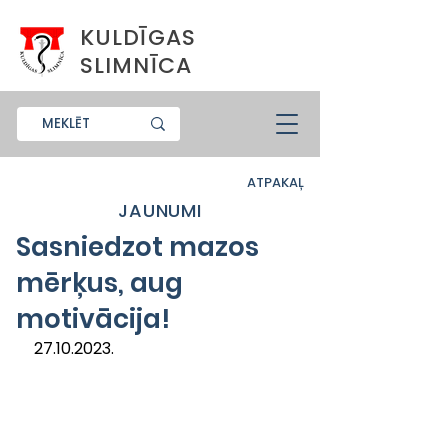
KULDĪGAS
SLIMNĪCA
ATPAKAĻ
JAUNUMI
Sasniedzot mazos
mērķus, aug
motivācija!
27.10.2023.