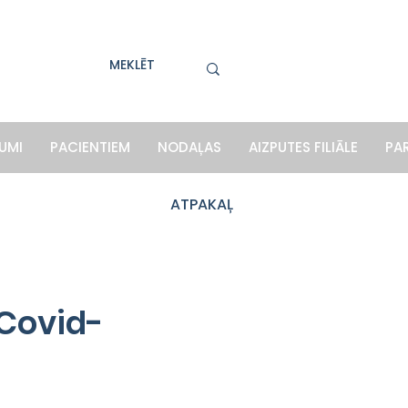
UMI
PACIENTIEM
NODAĻAS
AIZPUTES FILIĀLE
PA
ATPAKAĻ
 Covid-