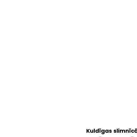
Kuldīgas slimnīcā