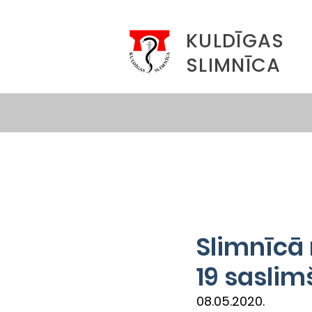
KULDĪGAS
SLIMNĪCA
Slimnīcā 
19 sasli
08.05.2020.