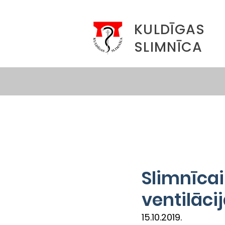
KULDĪGAS
SLIMNĪCA
Slimnīca
ventilāci
15.10.2019. 