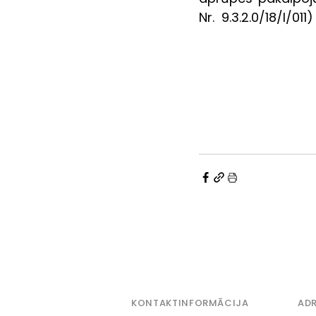
Nr.  9.3.2.0/18/I/011
KONTAKTINFORMĀCIJA
ADR