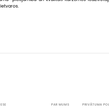
) ietvaros.
ESE
PAR MUMS
PRIVĀTUMA POL