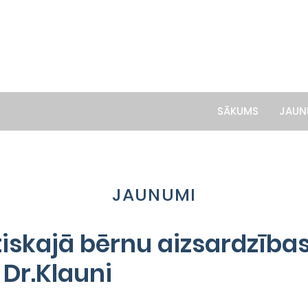
SĀKUMS
JAUN
JAUNUMI
iskajā bērnu aizsardzība
 Dr.Klauni