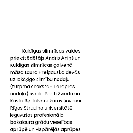
	Kuldīgas slimnīcas valdes 
priekšsēdētājs Andris Aniņš un 
Kuldīgas slimnīcas galvenā 
māsa Laura Prelgauska devās 
uz Iekšķīgo slimību nodaļu 
(turpmāk rakstā- Terapijas 
nodaļa) sveikt Beāti Zviedri un  
Kristu Bērtulsoni, kuras šovasar 
Rīgas Stradiņa universitātē  
ieguvušas profesionālo 
bakalaura grādu veselības 
aprūpē un vispārējās aprūpes 