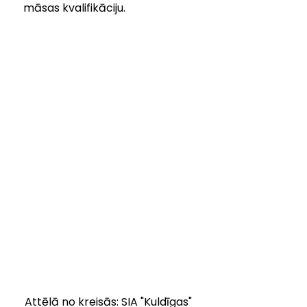
māsas kvalifikāciju.
Attēlā no kreisās: SIA "Kuldīgas" 