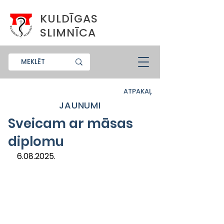
KULDĪGAS
SLIMNĪCA
ATPAKAĻ
JAUNUMI
Sveicam ar māsas
diplomu
6.08.2025.