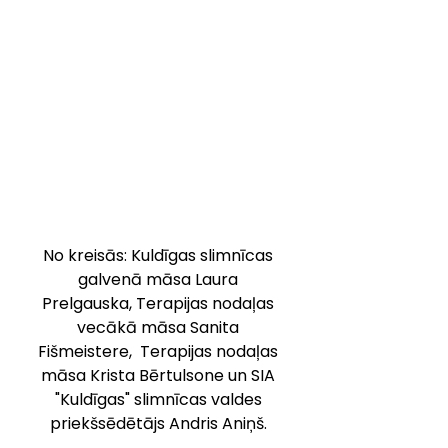
No kreisās:
Kuldīgas slimnīcas 
galvenā māsa Laura 
Prelgauska, Terapijas nodaļas 
vecākā māsa Sanita 
Fišmeistere,  Terapijas nodaļas 
māsa Krista Bērtulsone un SIA 
"Kuldīgas" slimnīcas valdes 
priekšsēdētājs Andris Aniņš. 