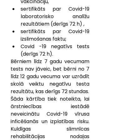
vakcināciju,
sertifikāts par Covid-19 
laboratorisko analīžu 
rezultātiem (derīgs 72 h) ,
sertifikāts par Covid-19 
izslimošanas faktu;
Covid -19 negatīvs tests 
(derīgs 72 h).
Bērniem līdz 7 gadu vecumam 
tests nav jāveic, bet bērni no 7 
līdz 12 gadu vecuma var uzrādīt 
skolā veiktu negatīvu testa 
rezultātu, kas derīgs 72 stundas.
Šāda kārtība tiek noteikta, lai 
ārstniecības iestādē 
neveicinātu Covid-19 vīrusa 
inficēšanās un izplatības risku. 
Kuldīgas slimnīcas 
rehabilitācijas nodaļas 