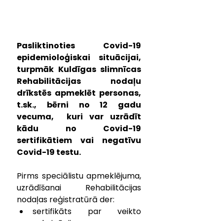
Pasliktinoties Covid-19 
epidemioloģiskai situācijai, 
turpmāk Kuldīgas slimnīcas 
Rehabilitācijas nodaļu 
drīkstēs apmeklēt personas, 
t.sk., bērni no 12 gadu 
vecuma,  kuri var uzrādīt 
kādu no Covid-19 
sertifikātiem vai negatīvu 
Covid-19 testu.
Pirms speciālistu apmeklējuma, 
uzrādīšanai Rehabilitācijas 
nodaļas reģistratūrā der: 
sertifikāts par veikto 