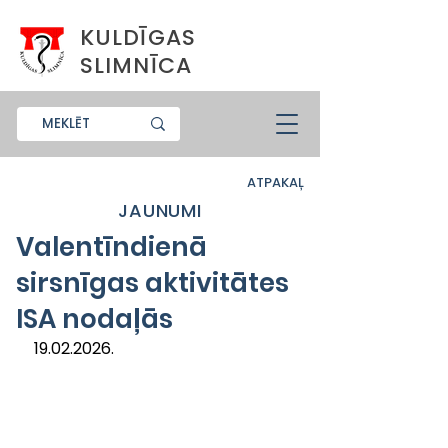
KULDĪGAS
SLIMNĪCA
ATPAKAĻ
JAUNUMI
Valentīndienā
sirsnīgas aktivitātes
ISA nodaļās
19.02.2026.