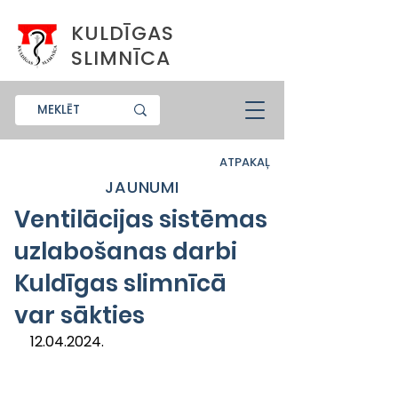
KULDĪGAS
SLIMNĪCA
ATPAKAĻ
JAUNUMI
Ventilācijas sistēmas
uzlabošanas darbi
Kuldīgas slimnīcā
var sākties
12.04.2024.