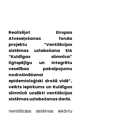
Realizējot Eiropas 
Atveseļošanas fonda 
projektu “Ventilācijas 
sistēmas uzlabošana SIA 
“Kuldīgas slimnīca” 
ilgtspējīgu un integrētu 
veselības pakalpojumu 
nodrošināšanai 
epidemioloģiski drošā vidē”, 
veikts iepirkums un Kuldīgas 
slimnīcā uzsākti ventilācijas 
sistēmas uzlabošanas darbi.
Ventilācijas sistēmas iekārtu 