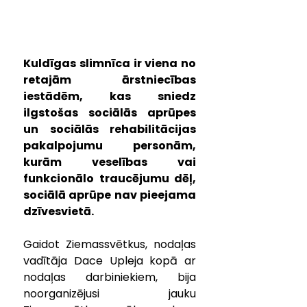
Kuldīgas slimnīca ir viena no 
retajām ārstniecības 
iestādēm, kas sniedz 
ilgstošas sociālās aprūpes 
un sociālās rehabilitācijas 
pakalpojumu personām, 
kurām veselības vai 
funkcionālo traucējumu dēļ, 
sociālā aprūpe nav pieejama 
dzīvesvietā.  
Gaidot Ziemassvētkus, nodaļas 
vadītāja Dace Upleja kopā ar 
nodaļas darbiniekiem, bija 
noorganizējusi jauku 