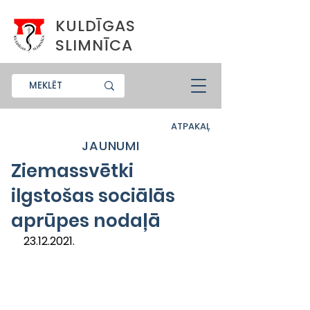
KULDĪGAS
SLIMNĪCA
ATPAKAĻ
JAUNUMI
Ziemassvētki
ilgstošas sociālās
aprūpes nodaļā
23.12.2021.