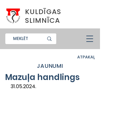
KULDĪGAS
SLIMNĪCA
ATPAKAĻ
JAUNUMI
Mazuļa handlings
31.05.2024.