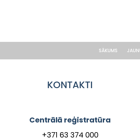
SĀKUMS
JAUN
KONTAKTI
Centrālā reģistratūra
+371 63 374 000