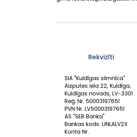
Rekvizīti
SIA "Kuldīgas slimnīca"
Aizputes iela 22, Kuldīga,
Kuldīgas novads, LV-3301
Reģ. Nr. 50003197651
PVN Nr. LV50003197651
AS "SEB Banka"
Bankas kods: UNLALV2X
Konta Nr.