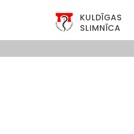
KULDĪGAS
SLIMNĪCA