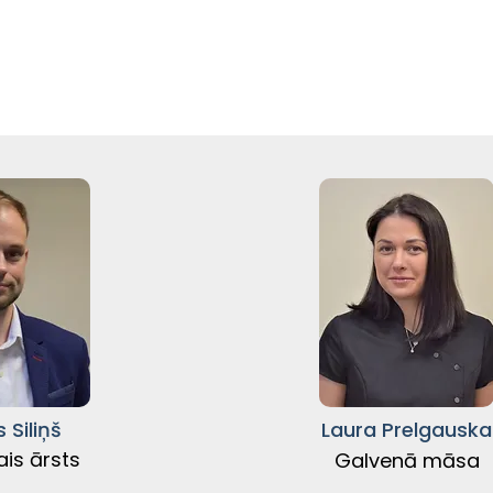
 Siliņš
Laura Prelgauska
is ārsts
Galvenā māsa