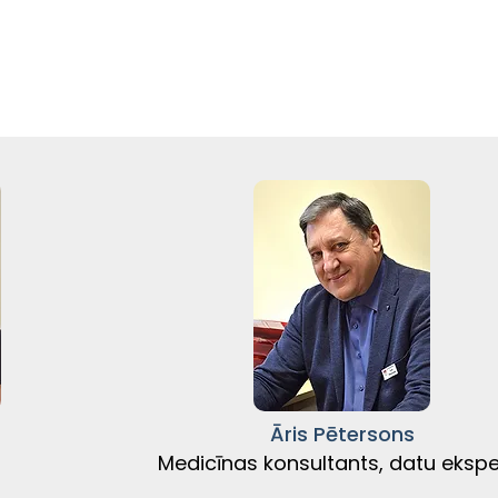
Āris Pētersons
Medicīnas konsultants,
datu ekspe