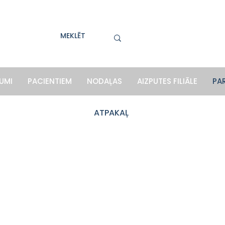
UMI
PACIENTIEM
NODAĻAS
AIZPUTES FILIĀLE
PA
ATPAKAĻ