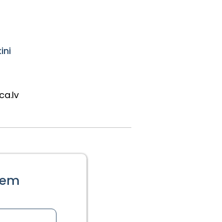
ini
ca.lv
iem